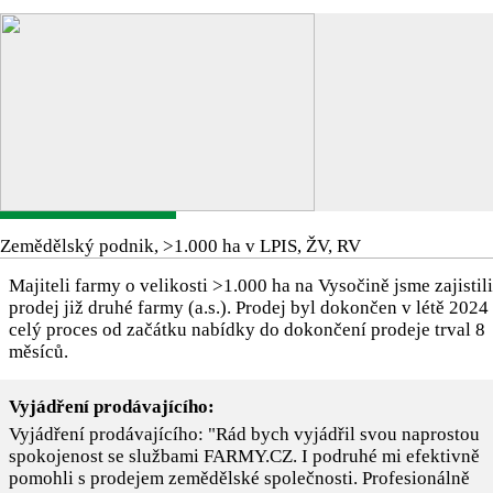
Zemědělský podnik, >1.000 ha v LPIS, ŽV, RV
Majiteli farmy o velikosti >1.000 ha na Vysočině jsme zajistili
prodej již druhé farmy (a.s.). Prodej byl dokončen v létě 2024
celý proces od začátku nabídky do dokončení prodeje trval 8
měsíců.
Vyjádření prodávajícího:
Vyjádření prodávajícího: "Rád bych vyjádřil svou naprostou
spokojenost se službami FARMY.CZ. I podruhé mi efektivně
pomohli s prodejem zemědělské společnosti. Profesionálně