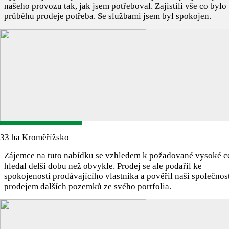
našeho provozu tak, jak jsem potřeboval. Zajistili vše co bylo
průběhu prodeje potřeba. Se službami jsem byl spokojen.
33 ha Kroměřížsko
Zájemce na tuto nabídku se vzhledem k požadované vysoké c
hledal delší dobu než obvykle. Prodej se ale podařil ke
spokojenosti prodávajícího vlastníka a pověřil naši společnos
prodejem dalších pozemků ze svého portfolia.