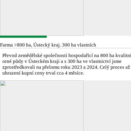
Farma >800 ha, Ústecký kraj. 300 ha vlastních
Převod zemědělské společnosti hospodařící na 800 ha kvalitn
orné půdy v Ústeckém kraji a s 300 ha ve vlastnictví jsme
zprostředkovali na přelomu roku 2023 a 2024. Celý proces až
uhrazení kupní ceny trval cca 4 měsíce.