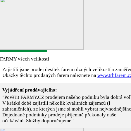
FARMY všech velikostí
Zajistili jsme prodej desítek farem různých velikostí a zaměře
Ukázky těchto prodaných farem naleznete na
www.trhfarem.c
Vyjádření prodávajícího:
"Pověřit FARMY.CZ prodejem našeho podniku byla dobrá vol
V krátké době zajistili několik kvalitních zájemců (i
zahraničních), ze kterých jsme si mohli vybrat nejvhodnějšího
Dojednané podmínky prodeje příjemně překonaly naše
očekávání. Služby doporučujeme."