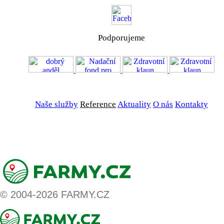
Podporujeme
VOS
GDPR
Naše služby
Reference
Aktuality
O nás
Kontakty
ZADAT NABÍDKU
ZADAT POPTÁVKU
© 2004-2026 FARMY.CZ