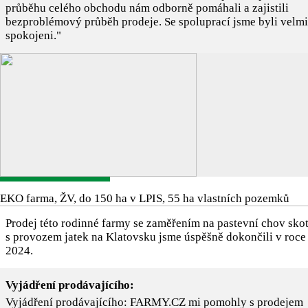
průběhu celého obchodu nám odborně pomáhali a zajistili
bezproblémový průběh prodeje. Se spoluprací jsme byli velmi
spokojeni."
EKO farma, ŽV, do 150 ha v LPIS, 55 ha vlastních pozemků
Prodej této rodinné farmy se zaměřením na pastevní chov skot
s provozem jatek na Klatovsku jsme úspěšně dokončili v roce
2024.
Vyjádření prodávajícího:
Vyjádření prodávajícího: FARMY.CZ mi pomohly s prodejem