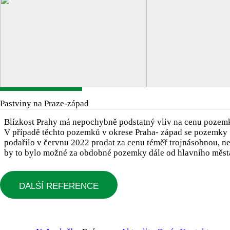
Pastviny na Praze-západ
Blízkost Prahy má nepochybně podstatný vliv na cenu pozem
V případě těchto pozemků v okrese Praha- západ se pozemky
podařilo v červnu 2022 prodat za cenu téměř trojnásobnou, n
by to bylo možné za obdobné pozemky dále od hlavního měst
DALŚÍ REFERENCE