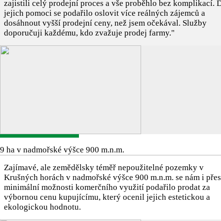
zajistili celý prodejní proces a vše proběhlo bez komplikací. 
jejich pomoci se podařilo oslovit více reálných zájemců a
dosáhnout vyšší prodejní ceny, než jsem očekával. Služby
doporučuji každému, kdo zvažuje prodej farmy."
9 ha v nadmořské výšce 900 m.n.m.
Zajímavé, ale zemědělsky téměř nepoužitelné pozemky v
Krušných horách v nadmořské výšce 900 m.n.m. se nám i přes
minimální možnosti komerčního využití podařilo prodat za
výbornou cenu kupujícímu, který ocenil jejich estetickou a
ekologickou hodnotu.