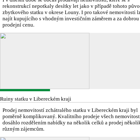
rekonstrukcí nepotkaly desítky let jako v případě tohoto pův
zbytkového statku v okrese Louny. I pro takové nemovitosti l
najít kupujícího s vhodným investičním záměrem a za dobrou
prodejní cenu.
Ruiny statku v Libereckém kraji
Prodej nemovitostí zchátralého statku v Libereckém kraji byl
poměrně komplikovaný. Kvalitního prodeje všech nemovitost
dosáhlo rozdělením nabídky na několik celků a prodej několi
různým zájemcům.